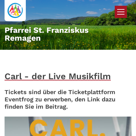
Zum Inhalt springen
Pfarrei St. Franziskus
Remagen
Carl - der Live Musikfilm
Tickets sind über die Ticketplattform
Eventfrog zu erwerben, den Link dazu
finden Sie im Beitrag.