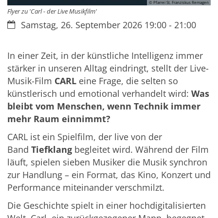
© Pfarrei St. Franziskus Remagen
Flyer zu 'Carl - der Live Musikfilm'
Datum:
Samstag, 26. September 2026 19:00 - 21:00
In einer Zeit, in der künstliche Intelligenz immer
stärker in unseren Alltag eindringt, stellt der Live-
Musik-Film
CARL
eine Frage, die selten so
künstlerisch und emotional verhandelt wird:
Was
bleibt vom Menschen, wenn Technik immer
mehr Raum einnimmt?
CARL ist ein Spielfilm, der live von der
Band
Tiefklang
begleitet wird. Während der Film
läuft, spielen sieben Musiker die Musik synchron
zur Handlung – ein Format, das Kino, Konzert und
Performance miteinander verschmilzt.
Die Geschichte spielt in einer hochdigitalisierten
Welt. Carl, ein zurückgezogener Mann, begegnet