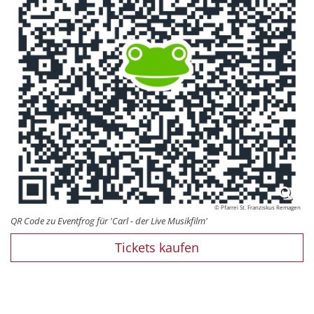
© Pfarrei St. Franziskus Remagen
QR Code zu Eventfrog für 'Carl - der Live Musikfilm'
Tickets kaufen