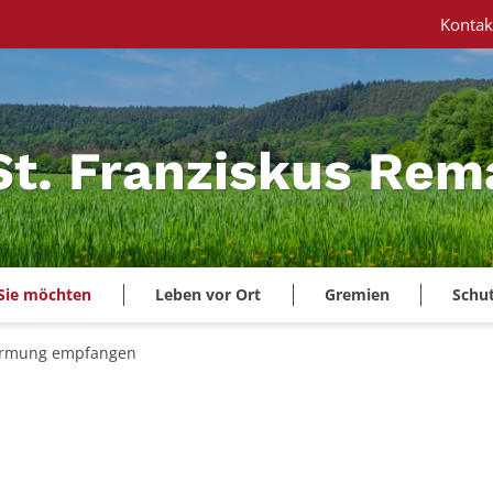
Kontak
 St. Franziskus Re
Sie möchten
Leben vor Ort
Gremien
Schu
irmung empfangen