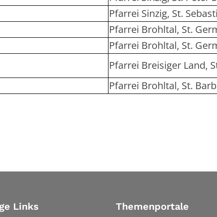
Pfarrei Sinzig, St. Seba
Pfarrei Brohltal, St. G
Pfarrei Brohltal, St. G
Pfarrei Breisiger Land, 
Pfarrei Brohltal, St. Ba
ge Links
Themenportale