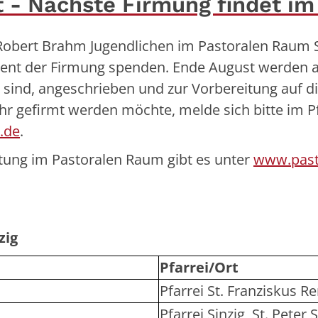
t - Nächste Firmung findet im
Robert Brahm Jugendlichen im Pastoralen Raum Si
ment der Firmung spenden. Ende August werden a
sind, angeschrieben und zur Vorbereitung auf d
 gefirmt werden möchte, melde sich bitte im Pf
.de
.
tung im Pastoralen Raum gibt es unter
www.pasto
zig
Pfarrei/Ort
Pfarrei St. Franziskus 
Pfarrei Sinzig, St. Peter 