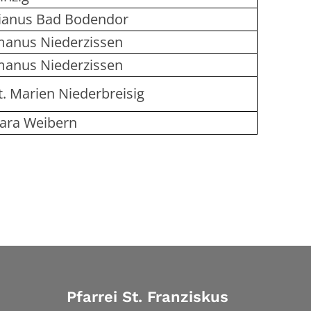
stianus Bad Bodendor
ermanus Niederzissen
ermanus Niederzissen
St. Marien Niederbreisig
rbara Weibern
Pfarrei St. Franziskus