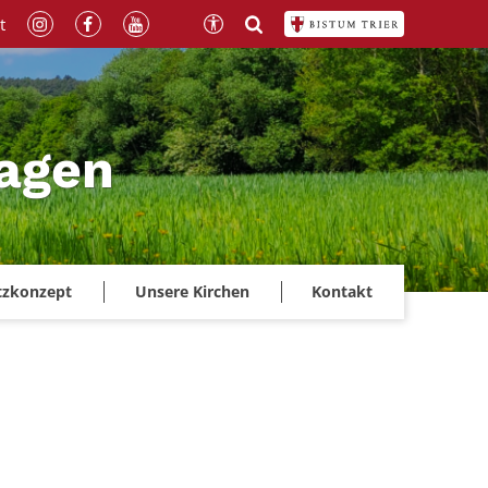
t
magen
tzkonzept
Unsere Kirchen
Kontakt