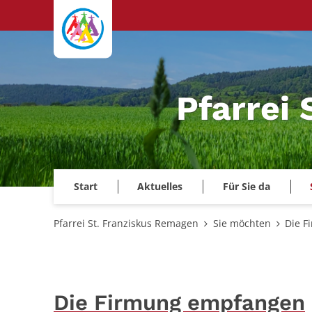
Zum Inhalt springen
Pfarrei
Start
Aktuelles
Für Sie da
Pfarrei St. Franziskus Remagen
Sie möchten
Die F
Die Firmung empfangen