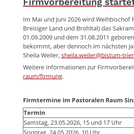
Firmvorbereitung starte
Im Mai und Juni 2026 wird Weihbischof 
Breisiger Land und Brohltal) das Sakra
01.09.2009 und dem 31.08.2011 geboren 
bekommt, aber dennoch im nächsten Jahr
Sheila Weiler,
sheila.weiler@bistum-trier
Weitere Informationen zur Firmvorberei
raum/firmung
.
Firmtermine im Pastoralen Raum Sin
Termin
Samstag, 23.05.2026, 15 und 17 Uhr
Sonntag, 24.05.2026, 10 Uhr