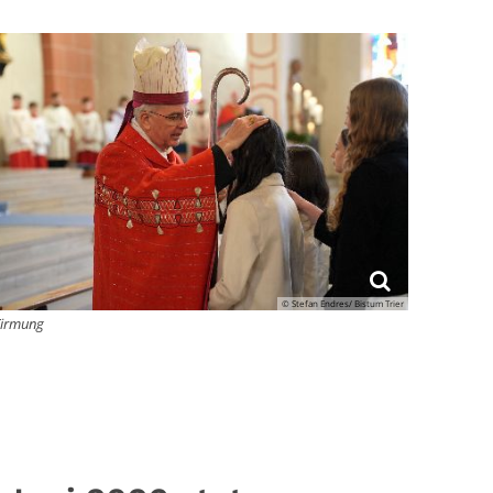
© Stefan Endres/ Bistum Trier
Firmung