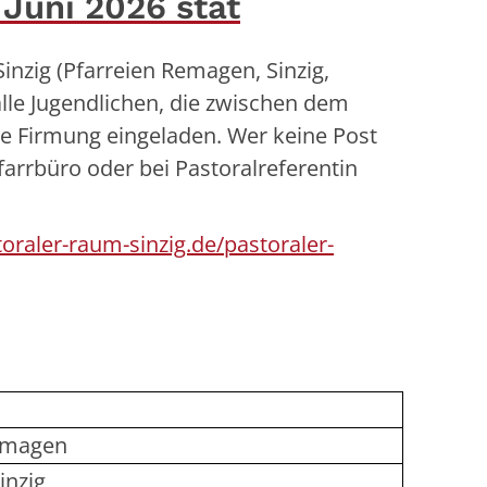
 Juni 2026 stat
nzig (Pfarreien Remagen, Sinzig,
lle Jugendlichen, die zwischen dem
ie Firmung eingeladen. Wer keine Post
arrbüro oder bei Pastoralreferentin
raler-raum-sinzig.de/pastoraler-
Remagen
Sinzig