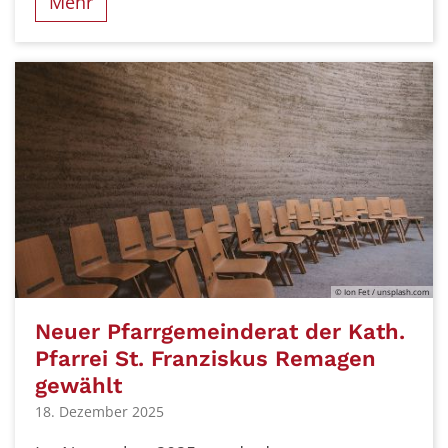
Mehr
© Ion Fet / unsplash.com
Neuer Pfarrgemeinderat der Kath.
Pfarrei St. Franziskus Remagen
gewählt
18. Dezember 2025