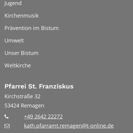
Jugend
Kirchenmusik
Prävention im Bistum
Umwelt
Unser Bistum
Weltkirche
Pfarrei St. Franziskus
Kirchstraße 32
53424
Remagen
+49 2642 22272
kath.pfarramt.remagen@t-online.de