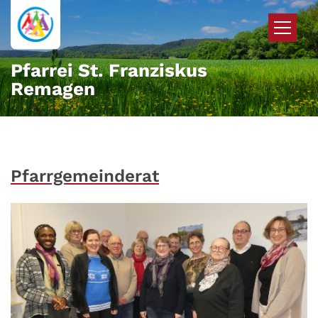
Zum Inhalt springen
Pfarrei St. Franziskus
Remagen
Pfarrgemeinderat