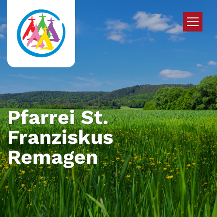
Zum Inhalt springen
Pfarrei St.
Franziskus
Remagen