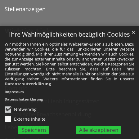
Stellenanzeigen
Wichtige Links
✕
Ihre Wahlmöglichkeiten bezüglich Cookies
Wir möchten Ihnen ein optimales Webseiten-Erlebnis zu bieten. Dazu
Pastoraler Raum Sinzig
verwenden wir Cookies, die für das Funktionieren unserer Website
notwendig sind. Mit Ihrer Zustimmung verwenden wir auch Cookies,
die zur Anzeige externer Inhalte oder zu anonymen Statistikzwecken
Caritasverband für die Diözese Trier
genutzt werden. Sie können selbst entscheiden, welche Kategorien Sie
zulassen möchten. Bitte beachten Sie, dass auf Basis Ihrer
Einstellungen womöglich nicht mehr alle Funktionalitäten der Seite zur
Bistumsarchiv
Verfügung stehen. Weitere Informationen finden Sie in unserer
Datenschutzerklärung
.
Dominfo
Impressum
Datenschutzerklärung
Katholische Familienbildungsstätten
Notwendig
Katholische Erwachsenenbildung
Externe Inhalte
Lebensberatung
Speichern
Alle akzeptieren