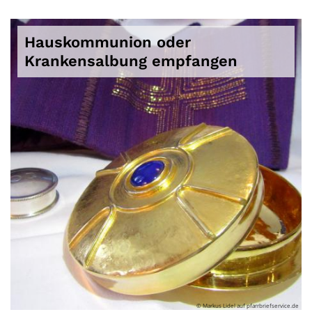
Hauskommunion oder
Krankensalbung empfangen
© Markus Lidel auf pfarrbriefservice.de