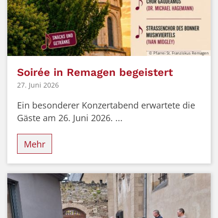
© Pfarrei St. Franziskus Remagen
Soirée in Remagen begeistert
27. Juni 2026
Ein besonderer Konzertabend erwartete die
Gäste am 26. Juni 2026. ...
Mehr