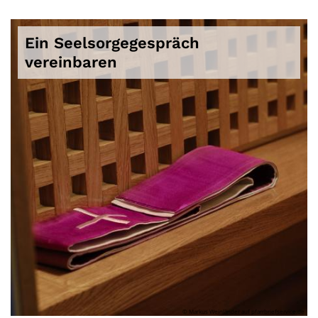
Ein Seelsorgegespräch
vereinbaren
© Markus Weinländer auf pfarrbriefservice.de