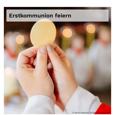
Erstkommunion feiern
© Besim Mazhiqi/ Erzbistum Paderborn