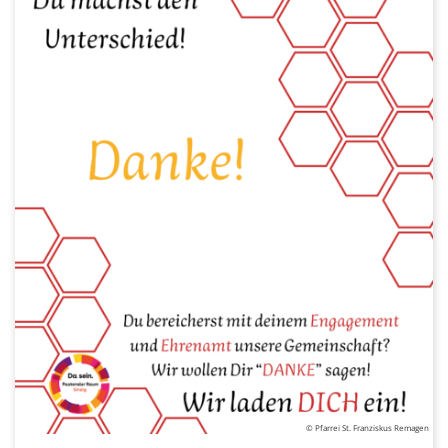
© Pfarrei St. Franziskus Remagen