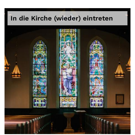
In die Kirche (wieder) eintreten
© Karl Fredrickson / unsplash