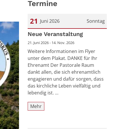
Termine
21
Juni 2026
Sonntag
Datum: 21. Juni 2026
Neue Veranstaltung
21. Juni 2026 - 14. Nov. 2026
Weitere Informationen im Flyer
unter dem Plakat. DANKE für Ihr
Ehrenamt Der Pastorale Raum
dankt allen, die sich ehrenamtlich
engagieren und dafür sorgen, dass
das kirchliche Leben vielfältig und
lebendig ist. ...
Mehr