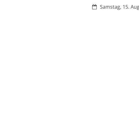
Datum:
Samstag, 15. Au