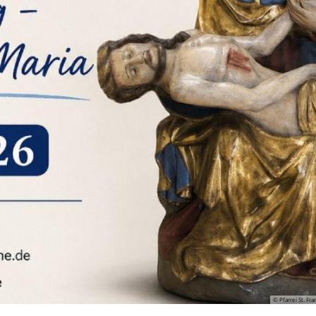
© Pfarrei St. F