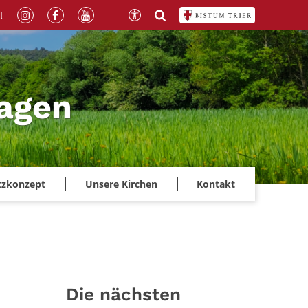
t
magen
tzkonzept
Unsere Kirchen
Kontakt
Die nächsten