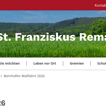
Kontak
 St. Franziskus Re
Sie möchten
Leben vor Ort
Gremien
Schu
Bornhofen Wallfahrt 2026
26