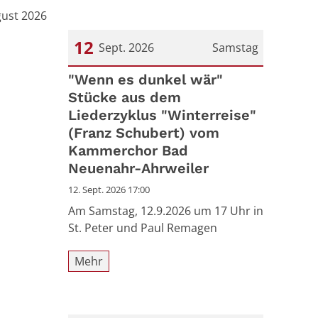
gust 2026
12
Sept. 2026
Samstag
Datum: 12. September 2026
"Wenn es dunkel wär"
Stücke aus dem
Liederzyklus "Winterreise"
(Franz Schubert) vom
Kammerchor Bad
Neuenahr-Ahrweiler
12. Sept. 2026 17:00
Am Samstag, 12.9.2026 um 17 Uhr in
St. Peter und Paul Remagen
Mehr