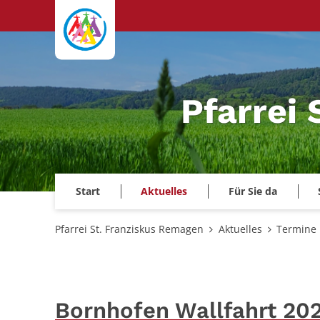
Zum Inhalt springen
Pfarrei
Start
Aktuelles
Für Sie da
Pfarrei St. Franziskus Remagen
Aktuelles
Termine
Bornhofen Wallfahrt 20