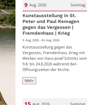
9
Aug. 2026
Sonntag
Datum: 9. August 2026
Kunstausstellung in St.
Peter und Paul Remagen
gegen das Vergessen |
Fremdenhass | Krieg
9. Aug. 2026 - 24. Aug. 2026
Kunstausstellung gegen das
Vergessen, Fremdenhass, Krieg mit
Werken von Hans-Josef Schmitz vom
9.8. bis 24.8.2026 während den
Öffnungszeiten der Kirche.
Mehr
15
Aug. 2026
Samstag