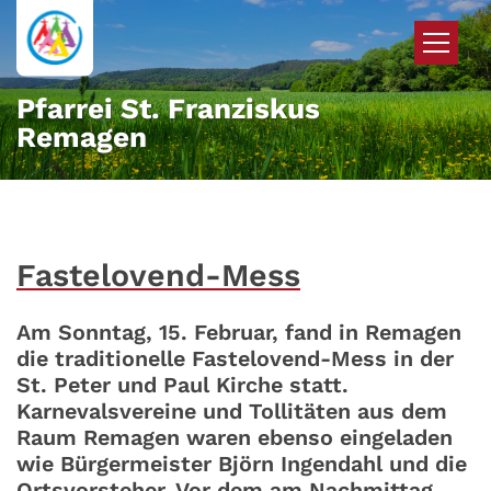
Zum Inhalt springen
Pfarrei St. Franziskus
Remagen
Fastelovend-Mess
Am Sonntag, 15. Februar, fand in Remagen
die traditionelle Fastelovend-Mess in der
St. Peter und Paul Kirche statt.
Karnevalsvereine und Tollitäten aus dem
Raum Remagen waren ebenso eingeladen
wie Bürgermeister Björn Ingendahl und die
Ortsvorsteher. Vor dem am Nachmittag