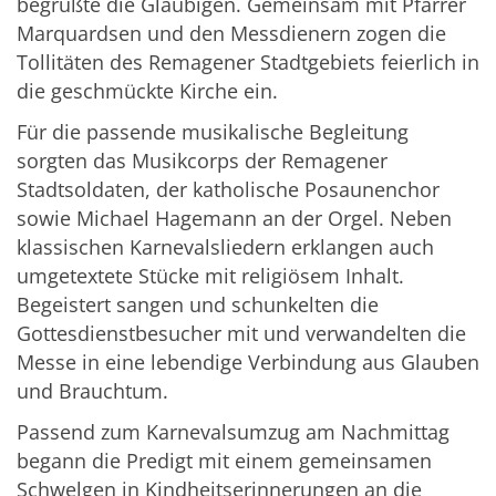
begrüßte die Gläubigen. Gemeinsam mit Pfarrer
Marquardsen und den Messdienern zogen die
Tollitäten des Remagener Stadtgebiets feierlich in
die geschmückte Kirche ein.
Für die passende musikalische Begleitung
sorgten das Musikcorps der Remagener
Stadtsoldaten, der katholische Posaunenchor
sowie Michael Hagemann an der Orgel. Neben
klassischen Karnevalsliedern erklangen auch
umgetextete Stücke mit religiösem Inhalt.
Begeistert sangen und schunkelten die
Gottesdienstbesucher mit und verwandelten die
Messe in eine lebendige Verbindung aus Glauben
und Brauchtum.
Passend zum Karnevalsumzug am Nachmittag
begann die Predigt mit einem gemeinsamen
Schwelgen in Kindheitserinnerungen an die