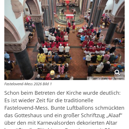
© Pfarrei St. Franziskus Remagen
Fastelovend-Mess 2026 Bild 1
Schon beim Betreten der Kirche wurde deutlich:
Es ist wieder Zeit für die traditionelle
Fastelovend-Mess. Bunte Luftballons schmückten
das Gotteshaus und ein großer Schriftzug „Alaaf“
über den mit Karnevalsorden dekorierten Altar