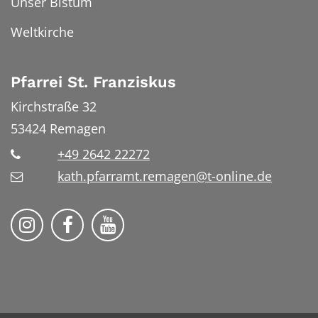
Unser Bistum
Weltkirche
Pfarrei St. Franziskus
Kirchstraße 32
53424
Remagen
+49 2642 22272
kath.pfarramt.remagen@t-online.de
Pfarrei St. Franziskus Remagen auf
Pfarrei St. Franziskus Remag