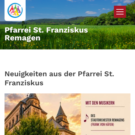
Zum Inhalt springen
Pfarrei St. Franziskus
Remagen
Neuigkeiten aus der Pfarrei St.
Franziskus