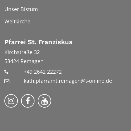
Unser Bistum
Weltkirche
Pfarrei St. Franziskus
Kirchstraße 32
53424
Remagen
+49 2642 22272
kath.pfarramt.remagen@t-online.de
Pfarrei St. Franziskus Remagen auf
Pfarrei St. Franziskus Remag