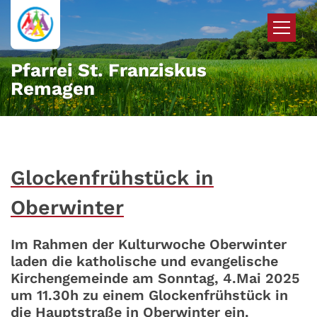
Zum Inhalt springen
Pfarrei St. Franziskus
Remagen
Glockenfrühstück in
Oberwinter
Im Rahmen der Kulturwoche Oberwinter
laden die katholische und evangelische
Kirchengemeinde am Sonntag, 4.Mai 2025
um 11.30h zu einem Glockenfrühstück in
die Hauptstraße in Oberwinter ein.