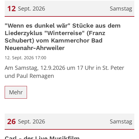
12
Sept. 2026
Samstag
Datum: 12. September 2026
"Wenn es dunkel wär" Stücke aus dem
Liederzyklus "Winterreise" (Franz
Schubert) vom Kammerchor Bad
Neuenahr-Ahrweiler
12. Sept. 2026 17:00
Am Samstag, 12.9.2026 um 17 Uhr in St. Peter
und Paul Remagen
Mehr
26
Sept. 2026
Samstag
Datum: 26. September 2026
Carl - der Live Musikfilm