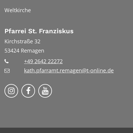
Weltkirche
Pfarrei St. Franziskus
Kirchstraße 32
53424
Remagen
+49 2642 22272
kath.pfarramt.remagen@t-online.de
Pfarrei St. Franziskus Remagen auf
Pfarrei St. Franziskus Remag