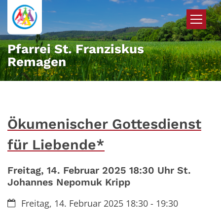
Zum Inhalt springen
Pfarrei St. Franziskus
Remagen
Ökumenischer Gottesdienst
für Liebende*
Freitag, 14. Februar 2025 18:30 Uhr St.
Johannes Nepomuk Kripp
Datum:
Freitag, 14. Februar 2025 18:30 - 19:30