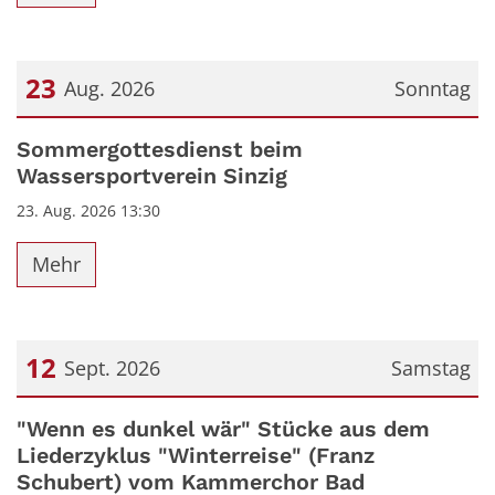
23
Aug. 2026
Sonntag
Datum: 23. August 2026
Sommergottesdienst beim
Wassersportverein Sinzig
23. Aug. 2026 13:30
Mehr
12
Sept. 2026
Samstag
Datum: 12. September 2026
"Wenn es dunkel wär" Stücke aus dem
Liederzyklus "Winterreise" (Franz
Schubert) vom Kammerchor Bad