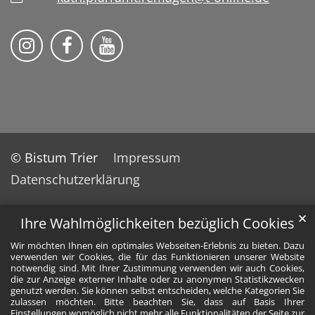
Pfarrei St. Franziskus Remagen auf
Pfarrei St. Franziskus Remag
© Bistum Trier
Impressum
Datenschutzerklärung
✕
Ihre Wahlmöglichkeiten bezüglich Cookies
Wir möchten Ihnen ein optimales Webseiten-Erlebnis zu bieten. Dazu
verwenden wir Cookies, die für das Funktionieren unserer Website
notwendig sind. Mit Ihrer Zustimmung verwenden wir auch Cookies,
die zur Anzeige externer Inhalte oder zu anonymen Statistikzwecken
genutzt werden. Sie können selbst entscheiden, welche Kategorien Sie
zulassen möchten. Bitte beachten Sie, dass auf Basis Ihrer
Einstellungen womöglich nicht mehr alle Funktionalitäten der Seite zur