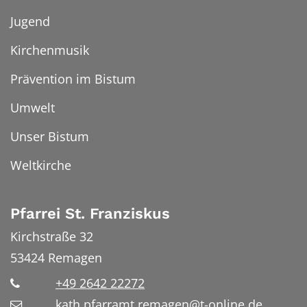
Jugend
Kirchenmusik
Prävention im Bistum
Umwelt
Unser Bistum
Weltkirche
Pfarrei St. Franziskus
Kirchstraße 32
53424
Remagen
+49 2642 22272
kath.pfarramt.remagen@t-online.de