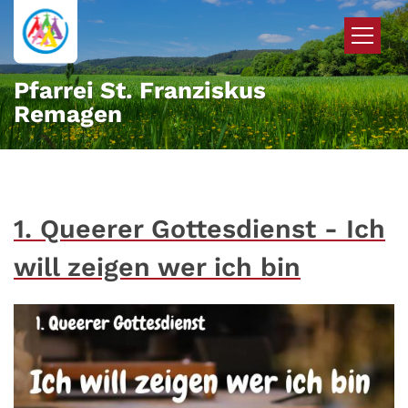
Zum Inhalt springen
Pfarrei St. Franziskus
Remagen
1. Queerer Gottesdienst - Ich
will zeigen wer ich bin