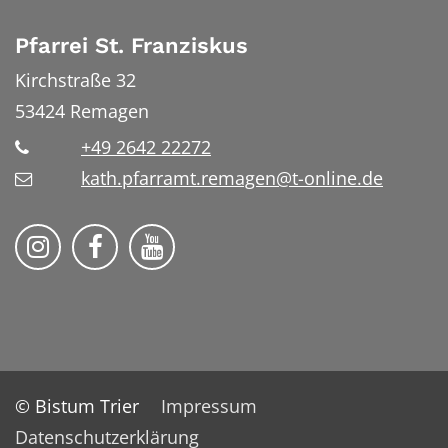
Pfarrei St. Franziskus
Kirchstraße 32
53424
Remagen
+49 2642 22272
kath.pfarramt.remagen@t-online.de
Pfarrei St. Franziskus Remagen auf
Pfarrei St. Franziskus Remag
© Bistum Trier
Impressum
Datenschutzerklärung