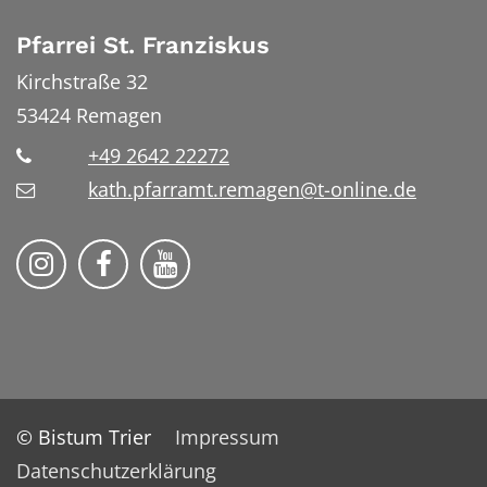
Pfarrei St. Franziskus
Kirchstraße 32
53424
Remagen
+49 2642 22272
kath.pfarramt.remagen@t-online.de
Pfarrei St. Franziskus Remagen auf
Pfarrei St. Franziskus Remag
© Bistum Trier
Impressum
Datenschutzerklärung