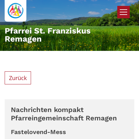
Zum Inhalt springen
Pfarrei St. Franziskus
Remagen
Zurück
Nachrichten kompakt
Pfarreingemeinschaft Remagen
Fastelovend-Mess