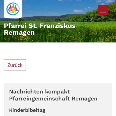
Zum Inhalt springen
Pfarrei St. Franziskus
Remagen
Zurück
Nachrichten kompakt
Pfarreingemeinschaft Remagen
Kinderbibeltag