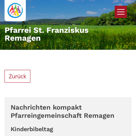
Zum Inhalt springen
Pfarrei St. Franziskus
Remagen
Zurück
Nachrichten kompakt
Pfarreingemeinschaft Remagen
Kinderbibeltag