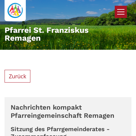
Zum Inhalt springen
Pfarrei St. Franziskus
Remagen
Zurück
Nachrichten kompakt
Pfarreingemeinschaft Remagen
Sitzung des Pfarrgemeinderates -