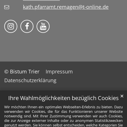
kath.pfarramt.remagen@t-online.de
Pfarrei St. Franziskus Remagen auf
Pfarrei St. Franziskus Remag
© Bistum Trier
Impressum
Datenschutzerklärung
✕
Ihre Wahlmöglichkeiten bezüglich Cookies
Wir möchten Ihnen ein optimales Webseiten-Erlebnis zu bieten. Dazu
verwenden wir Cookies, die für das Funktionieren unserer Website
notwendig sind. Mit Ihrer Zustimmung verwenden wir auch Cookies,
die zur Anzeige externer Inhalte oder zu anonymen Statistikzwecken
genutzt werden. Sie können selbst entscheiden, welche Kategorien Sie